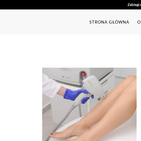
Zabiegi 
STRONA GŁÓWNA
O